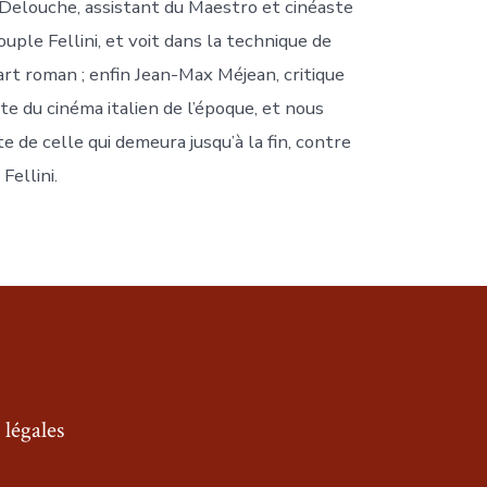
ue Delouche, assistant du Maestro et cinéaste
uple Fellini, et voit dans la technique de
art roman ; enfin Jean-Max Méjean, critique
te du cinéma italien de l’époque, et nous
e de celle qui demeura jusqu’à la fin, contre
ellini.
légales