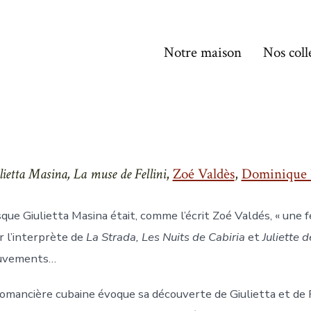
Notre maison
Nos coll
lietta Masina, La muse de Fellini
,
Zoé Valdès
,
Dominique 
sque Giulietta Masina était, comme l’écrit Zoé Valdés, « un
r l’interprète de
La Strada, Les Nuits de Cabiria
et
Juliette d
uvements…
romancière cubaine évoque sa découverte de Giulietta et de F