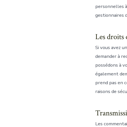
personnelles à 
gestionnaires d
Les droits
Si vous avez u
demander à rec
possédons à vo
également dem
prend pas en c
raisons de sécu
Transmissi
Les commentaire