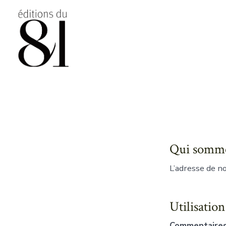
Aller
au
contenu
Qui somme
L’adresse de no
Utilisatio
Commentaire