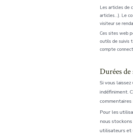
Les articles de 
articles…). Le c
visiteur se renda
Ces sites web po
outils de suivis
compte connecté
Durées de 
Si vous laisse
indéfiniment. 
commentaires su
Pour les utilisa
nous stockons 
utilisateurs et