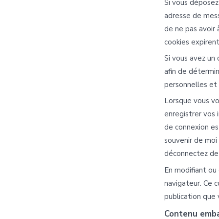
Si vous déposez 
adresse de mess
de ne pas avoir 
cookies expirent
Si vous avez un
afin de détermin
personnelles et
Lorsque vous vo
enregistrer vos 
de connexion est
souvenir de moi
déconnectez de 
En modifiant ou 
navigateur. Ce c
publication que 
Contenu emba