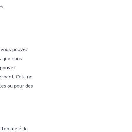
es
, vous pouvez
s que nous
s pouvez
rnant. Cela ne
les ou pour des
automatisé de