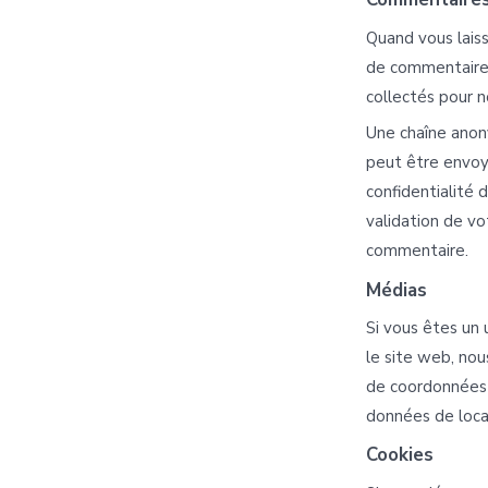
Quand vous laiss
de commentaire, 
collectés pour n
Une chaîne anon
peut être envoyé
confidentialité d
validation de vo
commentaire.
Médias
Si vous êtes un 
le site web, no
de coordonnées 
données de local
Cookies