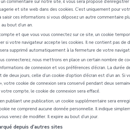
un commentaire sur notre site, il vous sera proposé d’enregistrer
agerie et site web dans des cookies. C’est uniquement pour votre
à saisir ces informations si vous déposez un autre commentaire plu
 au bout d’un an.
 compte et que vous vous connectez sur ce site, un cookie tempor
er si votre navigateur accepte les cookies. Il ne contient pas de
 sera supprimé automatiquement à la fermeture de votre navigat
us connecterez, nous mettrons en place un certain nombre de co
informations de connexion et vos préférences d’écran. La durée de
 de deux jours, celle d’un cookie d’option d’écran est d’un an. Si 
 », votre cookie de connexion sera conservé pendant deux semaine
votre compte, le cookie de connexion sera effacé.
en publiant une publication, un cookie supplémentaire sera enreg
ookie ne comprend aucune donnée personnelle. Il indique simpleme
vous venez de modifier. Il expire au bout d’un jour.
rqué depuis d’autres sites