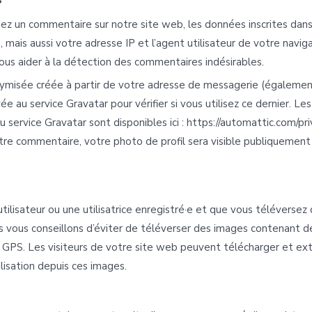
ez un commentaire sur notre site web, les données inscrites dans
mais aussi votre adresse IP et l’agent utilisateur de votre navig
ous aider à la détection des commentaires indésirables.
ymisée créée à partir de votre adresse de messagerie (égalemen
e au service Gravatar pour vérifier si vous utilisez ce dernier. Le
u service Gravatar sont disponibles ici : https://automattic.com/pri
tre commentaire, votre photo de profil sera visible publiquement
utilisateur ou une utilisatrice enregistré·e et que vous téléversez
us vous conseillons d’éviter de téléverser des images contenant 
GPS. Les visiteurs de votre site web peuvent télécharger et ext
isation depuis ces images.