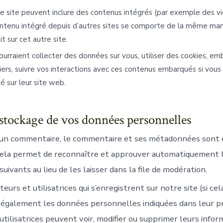
ce site peuvent inclure des contenus intégrés (par exemple des v
ontenu intégré depuis d’autres sites se comporte de la même mani
it sur cet autre site.
urraient collecter des données sur vous, utiliser des cookies, e
 tiers, suivre vos interactions avec ces contenus embarqués si vous
 sur leur site web.
stockage de vos données personnelles
z un commentaire, le commentaire et ses métadonnées sont
Cela permet de reconnaître et approuver automatiquement 
ivants au lieu de les laisser dans la file de modération.
teurs et utilisatrices qui s’enregistrent sur notre site (si cel
également les données personnelles indiquées dans leur pro
 utilisatrices peuvent voir, modifier ou supprimer leurs info