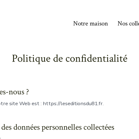
Notre maison
Nos coll
Politique de confidentialité
s-nous ?
tre site Web est : https://leseditionsdu81.fr.
n des données personnelles collectées
s