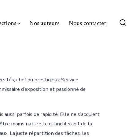
ections
Nos auteurs
Nous contacter
Bascu
Reche
rsités, chef du prestigieux Service
ommissaire d’exposition et passionné de
 aussi parfois de rapidité. Elle ne s’acquiert
être moins naturelle quand il s’agit de la
ux. La juste répartition des tâches, les