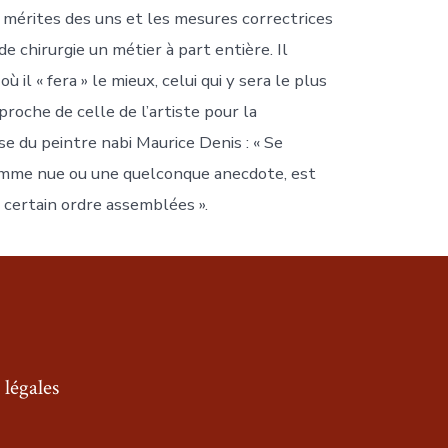
s mérites des uns et les mesures correctrices
e chirurgie un métier à part entière. Il
il « fera » le mieux, celui qui y sera le plus
proche de celle de l’artiste pour la
ase du peintre nabi Maurice Denis : « Se
 femme nue ou une quelconque anecdote, est
certain ordre assemblées ».
légales