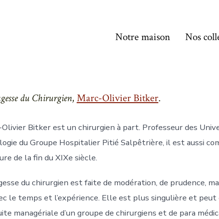
Notre maison
Nos coll
gesse du Chirurgien
,
Marc-Olivier Bitker
.
Olivier Bitker est un chirurgien à part. Professeur des Unive
logie du Groupe Hospitalier Pitié Salpêtrière, il est aussi c
ure de la fin du XIXe siècle.
gesse du chirurgien est faite de modération, de prudence, mais
ec le temps et l’expérience. Elle est plus singulière et peut 
ite managériale d’un groupe de chirurgiens et de para médica