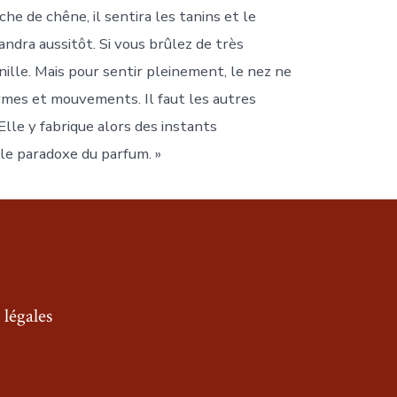
he de chêne, il sentira les tanins et le
andra aussitôt. Si vous brûlez de très
nille. Mais pour sentir pleinement, le nez ne
ormes et mouvements. Il faut les autres
Elle y fabrique alors des instants
 le paradoxe du parfum. »
légales