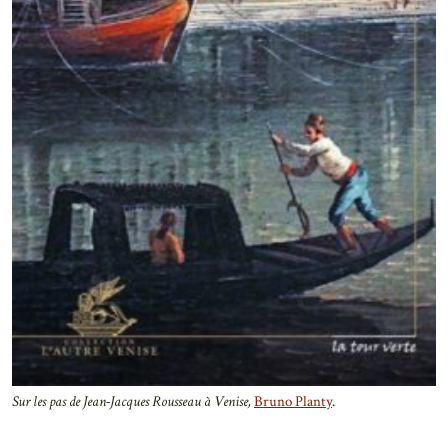
Sur les pas de Jean-Jacques Rousseau à Venise,
Bruno Planty
.