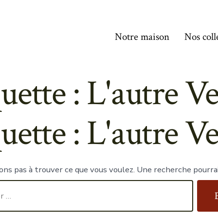
Notre maison
Nos coll
uette :
L'autre V
uette :
L'autre V
ons pas à trouver ce que vous voulez. Une recherche pourrai