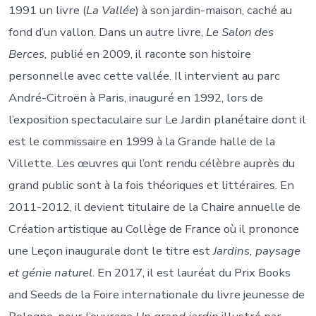
1991 un livre (
La Vallée
) à son jardin-maison, caché au
fond d’un vallon. Dans un autre livre,
Le Salon des
Berces,
publié en 2009, il raconte son histoire
personnelle avec cette vallée. Il intervient au parc
André-Citroën à Paris, inauguré en 1992, lors de
l’exposition spectaculaire sur Le Jardin planétaire dont il
est le commissaire en 1999 à la Grande halle de la
Villette. Les œuvres qui l’ont rendu célèbre auprès du
grand public sont à la fois théoriques et littéraires. En
2011-2012, il devient titulaire de la Chaire annuelle de
Création artistique au Collège de France où il prononce
une Leçon inaugurale dont le titre est
Jardins, paysage
et génie naturel
. En 2017, il est lauréat du Prix Books
and Seeds de la Foire internationale du livre jeunesse de