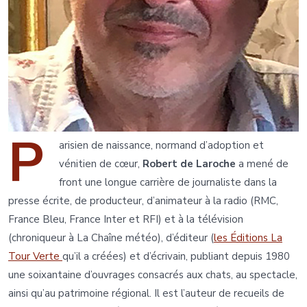
P
arisien de naissance, normand d’adoption et
vénitien de cœur,
Robert de Laroche
a mené de
front une longue carrière de journaliste dans la
presse écrite, de producteur, d’animateur à la radio (RMC,
France Bleu, France Inter et RFI) et à la télévision
(chroniqueur à La Chaîne météo), d’éditeur (
les Éditions La
Tour Verte
qu’il a créées) et d’écrivain, publiant depuis 1980
une soixantaine d’ouvrages consacrés aux chats, au spectacle,
ainsi qu’au patrimoine régional. Il est l’auteur de recueils de