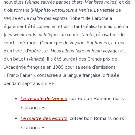
nouvelles (
Venise sauvée par ses chats
,
Manières noires
) et de
trois romans (
Méphisto vit toujours à Venise
,
La vestale de
Venise
et
Le maître des esprits
). Robert de Laroche a
également été comédien et assistant-réalisateur au cinéma
(
Les week-ends maléfiques du comte Zaroff
), réalisateur de
courts-métrages (
Chronique de voyage
,
Baphomet
), auteur
d’un livret d’opérette (
Nous allons faire un beau voyage
) et
d’un ballet (
Vanités
). Il a été lauréat des Grands prix de
l’Académie française en 1989 pour sa série d’émissions
« Franc-Parler », consacrée à la langue française, diffusée
pendant sept ans sur RFI.
La vestale de Venise
, collection Romans noirs
historiques.
Le maître des esprits
, collection Romans noirs
historiques.